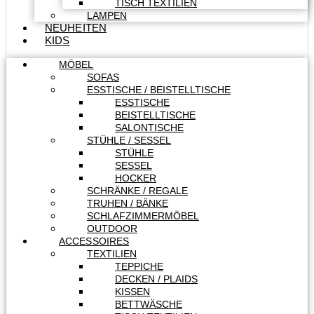
TISCH TEXTILIEN
LAMPEN
NEUHEITEN
KIDS
MÖBEL
SOFAS
ESSTISCHE / BEISTELLTISCHE
ESSTISCHE
BEISTELLTISCHE
SALONTISCHE
STÜHLE / SESSEL
STÜHLE
SESSEL
HOCKER
SCHRÄNKE / REGALE
TRUHEN / BÄNKE
SCHLAFZIMMERMÖBEL
OUTDOOR
ACCESSOIRES
TEXTILIEN
TEPPICHE
DECKEN / PLAIDS
KISSEN
BETTWÄSCHE