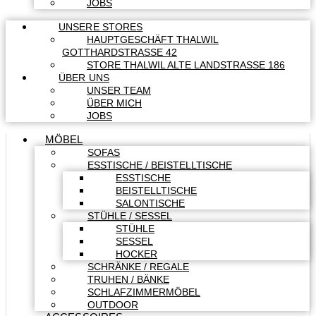
JOBS
UNSERE STORES
HAUPTGESCHÄFT THALWIL
GOTTHARDSTRASSE 42
STORE THALWIL ALTE LANDSTRASSE 186
ÜBER UNS
UNSER TEAM
ÜBER MICH
JOBS
MÖBEL
SOFAS
ESSTISCHE / BEISTELLTISCHE
ESSTISCHE
BEISTELLTISCHE
SALONTISCHE
STÜHLE / SESSEL
STÜHLE
SESSEL
HOCKER
SCHRÄNKE / REGALE
TRUHEN / BÄNKE
SCHLAFZIMMERMÖBEL
OUTDOOR