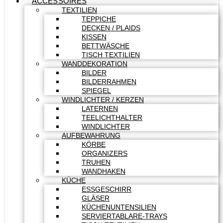
ACCESSOIRES
TEXTILIEN
TEPPICHE
DECKEN / PLAIDS
KISSEN
BETTWÄSCHE
TISCH TEXTILIEN
WANDDEKORATION
BILDER
BILDERRAHMEN
SPIEGEL
WINDLICHTER / KERZEN
LATERNEN
TEELICHTHALTER
WINDLICHTER
AUFBEWAHRUNG
KÖRBE
ORGANIZERS
TRUHEN
WANDHAKEN
KÜCHE
ESSGESCHIRR
GLÄSER
KÜCHENUNTENSILIEN
SERVIERTABLARE-TRAYS