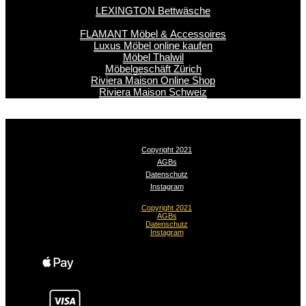
LEXINGTON Bettwäsche
FLAMANT Möbel & Accessoires
Luxus Möbel online kaufen
Möbel Thalwil
Möbelgeschäft Zürich
Riviera Maison Online Shop
Riviera Maison Schweiz
Copyright 2021
AGBs
Datenschutz
Instagram
Copyright 2021
AGBs
Datenschutz
Instagram