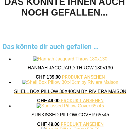
DAS KÖNNTE IHNEN AUCH
NOCH GEFALLEN...
Das könnte dir auch gefallen …
HANNAH JACQUARD THROW 180×130
PRODUKT ANSEHEN
CHF
139.00
SHELL BOX PILLOW 30X40CM BY RIVIERA MAISON
PRODUKT ANSEHEN
CHF
49.00
SUNKISSED PILLOW COVER 65×45
PRODUKT ANSEHEN
CHF
49.00