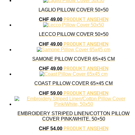
LAGLIO PILLOW COVER 50×50
PRODUKT ANSEHEN
CHF
49.00
LECCO PILLOW COVER 50×50
PRODUKT ANSEHEN
CHF
49.00
SAMONE PILLOW COVER 65×45 CM
PRODUKT ANSEHEN
CHF
49.00
COAST PILLOW COVER 65×45 CM
PRODUKT ANSEHEN
CHF
59.00
EMBROIDERY STRIPED LINEN/COTTON PILLOW
COVER PINK/WHITE, 50×50
PRODUKT ANSEHEN
CHF
54.00