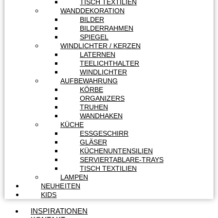
TISCH TEXTILIEN
WANDDEKORATION
BILDER
BILDERRAHMEN
SPIEGEL
WINDLICHTER / KERZEN
LATERNEN
TEELICHTHALTER
WINDLICHTER
AUFBEWAHRUNG
KÖRBE
ORGANIZERS
TRUHEN
WANDHAKEN
KÜCHE
ESSGESCHIRR
GLÄSER
KÜCHENUNTENSILIEN
SERVIERTABLARE-TRAYS
TISCH TEXTILIEN
LAMPEN
NEUHEITEN
KIDS
INSPIRATIONEN