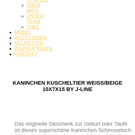
ÜBER
MICH
UNSER
TEAM
JOBS
MÖBEL
ACCESSOIRS
NEUHEITEN
INSPIRATIONEN
KONTAKT
KANINCHEN KUSCHELTIER WEISS/BEIGE 1
0X7X15 BY J-LINE
Das originelle Geschenk zur Geburt oder Taufe
ist dieses superschöne Kaninchen Schmusetuch.