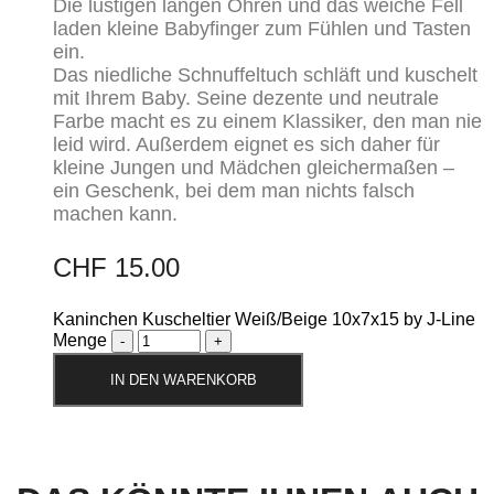
Die lustigen langen Ohren und das weiche Fell
laden kleine Babyfinger zum Fühlen und Tasten
ein.
Das niedliche Schnuffeltuch schläft und kuschelt
mit Ihrem Baby. Seine dezente und neutrale
Farbe macht es zu einem Klassiker, den man nie
leid wird. Außerdem eignet es sich daher für
kleine Jungen und Mädchen gleichermaßen –
ein Geschenk, bei dem man nichts falsch
machen kann.
CHF
15.00
Kaninchen Kuscheltier Weiß/Beige 10x7x15 by J-Line
Menge
IN DEN WARENKORB