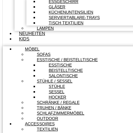
ESSGESCHIRR
GLÄSER
KÜCHENUNTENSILIEN
SERVIERTABLARE-TRAYS
TISCH TEXTILIEN
LAMPEN
NEUHEITEN
KIDS
MÖBEL
SOFAS
ESSTISCHE / BEISTELLTISCHE
ESSTISCHE
BEISTELLTISCHE
SALONTISCHE
STÜHLE / SESSEL
STÜHLE
SESSEL
HOCKER
SCHRÄNKE / REGALE
TRUHEN / BÄNKE
SCHLAFZIMMERMÖBEL
OUTDOOR
ACCESSOIRES
TEXTILIEN