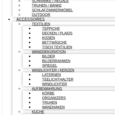
SCHRÄNKE / REGALE
TRUHEN / BÄNKE
SCHLAFZIMMERMÖBEL
OUTDOOR
ACCESSOIRES
TEXTILIEN
TEPPICHE
DECKEN / PLAIDS
KISSEN
BETTWÄSCHE
TISCH TEXTILIEN
WANDDEKORATION
BILDER
BILDERRAHMEN
SPIEGEL
WINDLICHTER / KERZEN
LATERNEN
TEELICHTHALTER
WINDLICHTER
AUFBEWAHRUNG
KÖRBE
ORGANIZERS
TRUHEN
WANDHAKEN
KÜCHE