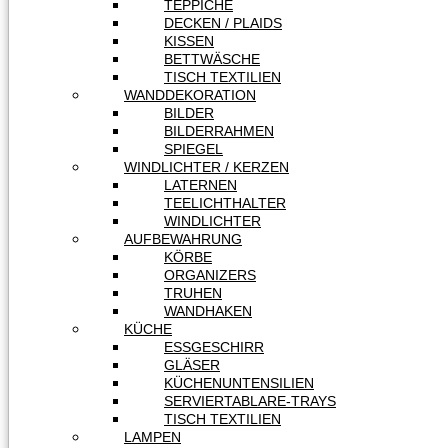
TEPPICHE
DECKEN / PLAIDS
KISSEN
BETTWÄSCHE
TISCH TEXTILIEN
WANDDEKORATION
BILDER
BILDERRAHMEN
SPIEGEL
WINDLICHTER / KERZEN
LATERNEN
TEELICHTHALTER
WINDLICHTER
AUFBEWAHRUNG
KÖRBE
ORGANIZERS
TRUHEN
WANDHAKEN
KÜCHE
ESSGESCHIRR
GLÄSER
KÜCHENUNTENSILIEN
SERVIERTABLARE-TRAYS
TISCH TEXTILIEN
LAMPEN