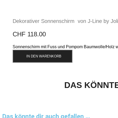
Dekorativer Sonnenschirm von J-Line by Jol
CHF
118.00
Sonnenschirm mit Fuss und Pompom Baumwolle/Holz we
IN DEN WARENKORB
DAS KÖNNTE
Das könnte dir auch gefallen …