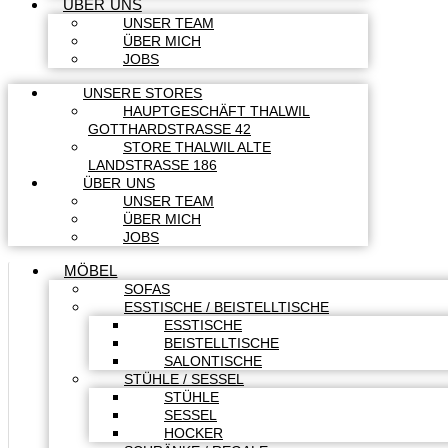
ÜBER UNS
UNSER TEAM
ÜBER MICH
JOBS
UNSERE STORES
HAUPTGESCHÄFT THALWIL
GOTTHARDSTRASSE 42
STORE THALWIL ALTE
LANDSTRASSE 186
ÜBER UNS
UNSER TEAM
ÜBER MICH
JOBS
MÖBEL
SOFAS
ESSTISCHE / BEISTELLTISCHE
ESSTISCHE
BEISTELLTISCHE
SALONTISCHE
STÜHLE / SESSEL
STÜHLE
SESSEL
HOCKER