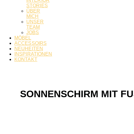
INTERIOR
STORIES
ÜBER
MICH
UNSER
TEAM
JOBS
MÖBEL
ACCESSOIRS
NEUHEITEN
INSPIRATIONEN
KONTAKT
SONNENSCHIRM MIT F