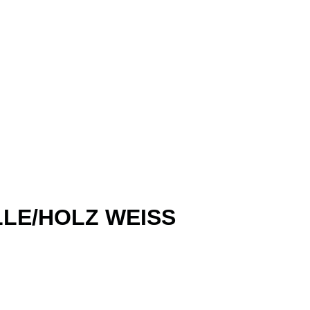
LE/HOLZ WEISS