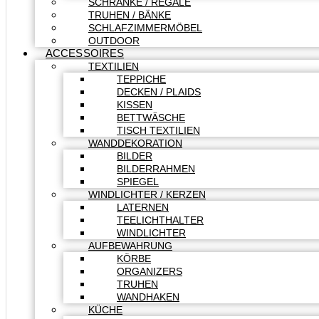
SCHRÄNKE / REGALE
TRUHEN / BÄNKE
SCHLAFZIMMERMÖBEL
OUTDOOR
ACCESSOIRES
TEXTILIEN
TEPPICHE
DECKEN / PLAIDS
KISSEN
BETTWÄSCHE
TISCH TEXTILIEN
WANDDEKORATION
BILDER
BILDERRAHMEN
SPIEGEL
WINDLICHTER / KERZEN
LATERNEN
TEELICHTHALTER
WINDLICHTER
AUFBEWAHRUNG
KÖRBE
ORGANIZERS
TRUHEN
WANDHAKEN
KÜCHE