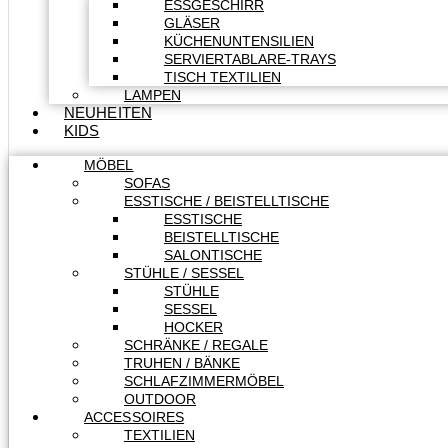
ESSGESCHIRR
GLÄSER
KÜCHENUNTENSILIEN
SERVIERTABLARE-TRAYS
TISCH TEXTILIEN
LAMPEN
NEUHEITEN
KIDS
MÖBEL
SOFAS
ESSTISCHE / BEISTELLTISCHE
ESSTISCHE
BEISTELLTISCHE
SALONTISCHE
STÜHLE / SESSEL
STÜHLE
SESSEL
HOCKER
SCHRÄNKE / REGALE
TRUHEN / BÄNKE
SCHLAFZIMMERMÖBEL
OUTDOOR
ACCESSOIRES
TEXTILIEN