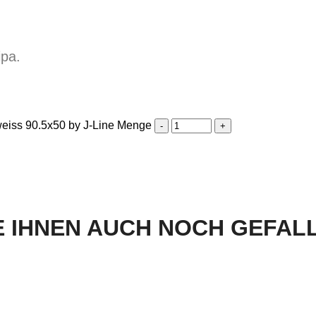
ipa.
iss 90.5x50 by J-Line Menge
 IHNEN AUCH NOCH GEFALLE