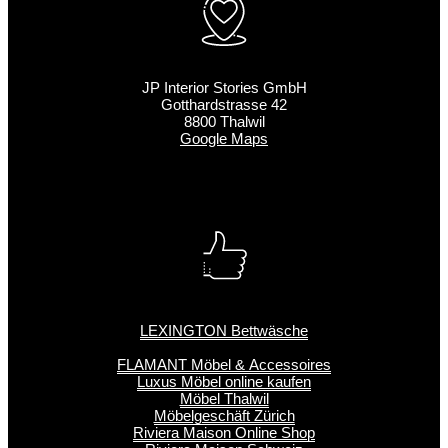
JP Interior Stories GmbH
Gotthardstrasse 42
8800 Thalwil
Google Maps
LEXINGTON Bettwäsche
FLAMANT Möbel & Accessoires
Luxus Möbel online kaufen
Möbel Thalwil
Möbelgeschäft Zürich
Riviera Maison Online Shop