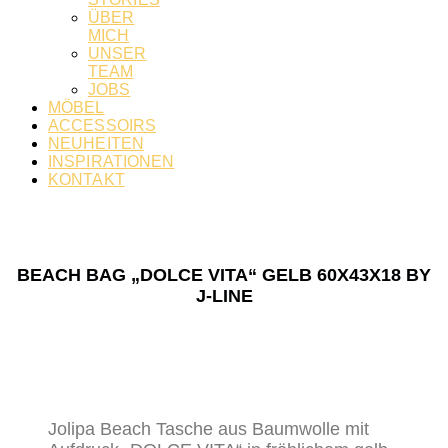
ÜBER
MICH
UNSER
TEAM
JOBS
MÖBEL
ACCESSOIRS
NEUHEITEN
INSPIRATIONEN
KONTAKT
BEACH BAG „DOLCE VITA“ GELB 60X43X18 BY
J-LINE
Jolipa Beach Tasche aus Baumwolle mit