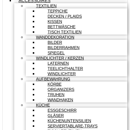
ACCESSOIRES
TEXTILIEN
TEPPICHE
DECKEN / PLAIDS
KISSEN
BETTWÄSCHE
TISCH TEXTILIEN
WANDDEKORATION
BILDER
BILDERRAHMEN
SPIEGEL
WINDLICHTER / KERZEN
LATERNEN
TEELICHTHALTER
WINDLICHTER
AUFBEWAHRUNG
KÖRBE
ORGANIZERS
TRUHEN
WANDHAKEN
KÜCHE
ESSGESCHIRR
GLÄSER
KÜCHENUNTENSILIEN
SERVIERTABLARE-TRAYS