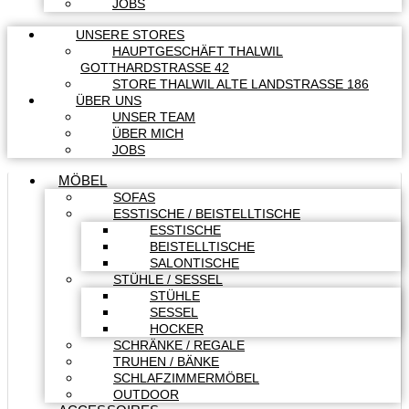
JOBS
UNSERE STORES
HAUPTGESCHÄFT THALWIL
GOTTHARDSTRASSE 42
STORE THALWIL ALTE LANDSTRASSE 186
ÜBER UNS
UNSER TEAM
ÜBER MICH
JOBS
MÖBEL
SOFAS
ESSTISCHE / BEISTELLTISCHE
ESSTISCHE
BEISTELLTISCHE
SALONTISCHE
STÜHLE / SESSEL
STÜHLE
SESSEL
HOCKER
SCHRÄNKE / REGALE
TRUHEN / BÄNKE
SCHLAFZIMMERMÖBEL
OUTDOOR