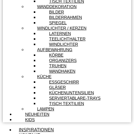
TISCH TEXTILIEN
WANDDEKORATION
BILDER
BILDERRAHMEN
SPIEGEL
WINDLICHTER / KERZEN
LATERNEN
TEELICHTHALTER
WINDLICHTER
AUFBEWAHRUNG
KÖRBE
ORGANIZERS
TRUHEN
WANDHAKEN
KÜCHE
ESSGESCHIRR
GLÄSER
KÜCHENUNTENSILIEN
SERVIERTABLARE-TRAYS
TISCH TEXTILIEN
LAMPEN
NEUHEITEN
KIDS
INSPIRATIONEN