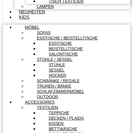
TISCH TEXTILIEN
LAMPEN
NEUHEITEN
KIDS
MÖBEL
SOFAS
ESSTISCHE / BEISTELLTISCHE
ESSTISCHE
BEISTELLTISCHE
SALONTISCHE
STÜHLE / SESSEL
STÜHLE
SESSEL
HOCKER
SCHRÄNKE / REGALE
TRUHEN / BÄNKE
SCHLAFZIMMERMÖBEL
OUTDOOR
ACCESSOIRES
TEXTILIEN
TEPPICHE
DECKEN / PLAIDS
KISSEN
BETTWÄSCHE