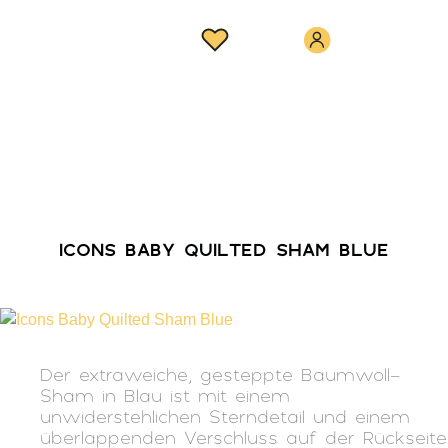
ICONS BABY QUILTED SHAM BLUE
Der extraweiche, gesteppte Baumwoll-
Sham in Blau ist mit einem
unwiderstehlichen Sterndetail und einem
überlappenden Verschluss auf der Rückseite