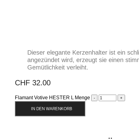
Dieser elegante Kerzenhalter ist ein sc
angezündet wird, erzeugt sie einen st
Gemütlichkeit verleiht.
CHF
32.00
Flamant Votive HESTER L Menge
IN DEN WARENKORB