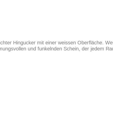
hlichter Hingucker mit einer weissen Oberfläche. W
immungsvollen und funkelnden Schein, der jedem 