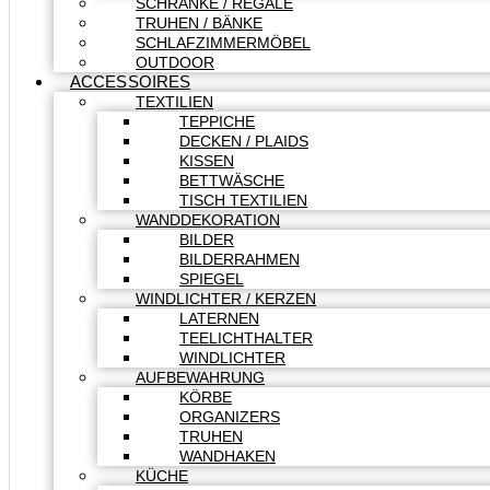
SCHRÄNKE / REGALE
TRUHEN / BÄNKE
SCHLAFZIMMERMÖBEL
OUTDOOR
ACCESSOIRES
TEXTILIEN
TEPPICHE
DECKEN / PLAIDS
KISSEN
BETTWÄSCHE
TISCH TEXTILIEN
WANDDEKORATION
BILDER
BILDERRAHMEN
SPIEGEL
WINDLICHTER / KERZEN
LATERNEN
TEELICHTHALTER
WINDLICHTER
AUFBEWAHRUNG
KÖRBE
ORGANIZERS
TRUHEN
WANDHAKEN
KÜCHE