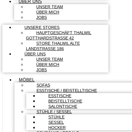
ÜBER UNS
UNSER TEAM
ÜBER MICH
JOBS
UNSERE STORES
HAUPTGESCHÄFT THALWIL
GOTTHARDSTRASSE 42
STORE THALWIL ALTE
LANDSTRASSE 186
ÜBER UNS
UNSER TEAM
ÜBER MICH
JOBS
MÖBEL
SOFAS
ESSTISCHE / BEISTELLTISCHE
ESSTISCHE
BEISTELLTISCHE
SALONTISCHE
STÜHLE / SESSEL
STÜHLE
SESSEL
HOCKER