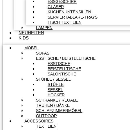
ESSGESCHIRR
GLÄSER
KÜCHENUNTENSILIEN
SERVIERTABLARE-TRAYS
TISCH TEXTILIEN
LAMPEN
NEUHEITEN
KIDS
MÖBEL
SOFAS
ESSTISCHE / BEISTELLTISCHE
ESSTISCHE
BEISTELLTISCHE
SALONTISCHE
STÜHLE / SESSEL
STÜHLE
SESSEL
HOCKER
SCHRÄNKE / REGALE
TRUHEN / BÄNKE
SCHLAFZIMMERMÖBEL
OUTDOOR
ACCESSOIRES
TEXTILIEN