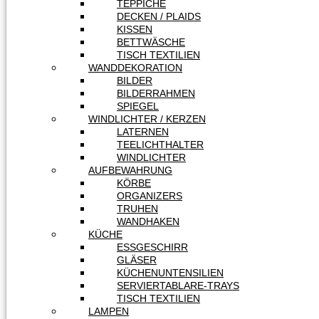
TEPPICHE
DECKEN / PLAIDS
KISSEN
BETTWÄSCHE
TISCH TEXTILIEN
WANDDEKORATION
BILDER
BILDERRAHMEN
SPIEGEL
WINDLICHTER / KERZEN
LATERNEN
TEELICHTHALTER
WINDLICHTER
AUFBEWAHRUNG
KÖRBE
ORGANIZERS
TRUHEN
WANDHAKEN
KÜCHE
ESSGESCHIRR
GLÄSER
KÜCHENUNTENSILIEN
SERVIERTABLARE-TRAYS
TISCH TEXTILIEN
LAMPEN