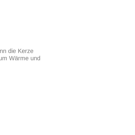
enn die Kerze
Raum Wärme und