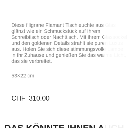
Diese filigrane Flamant Tischleuchte aus Glas
glänzt wie ein Schmuckstück auf Ihrem
Schreibtisch oder Nachttisch. Mit ihrem Glassockel
und den goldenen Details strahlt sie puren Luxus
aus. Holen Sie sich diese stimmungsvolle Lampe
in Ihr Zuhause und genießen Sie das warme Licht,
das sie verbreitet.
53×22 cm
CHF
310.00