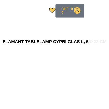
CHF
0.00
0
FLAMANT TABLELAMP CYPRI GLAS L, 53×22 CM