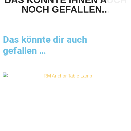
DAS KÖNNTE IHNEN AUCH
NOCH GEFALLEN...
Das könnte dir auch
gefallen …