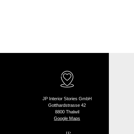
JP Interior Stories GmbH
Gotthardstrasse 42
8800 Thalwil
Google Maps