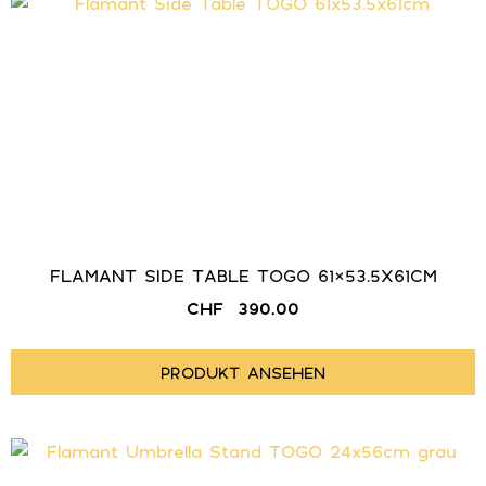
FLAMANT SIDE TABLE TOGO 61×53.5X61CM
CHF
390.00
PRODUKT ANSEHEN