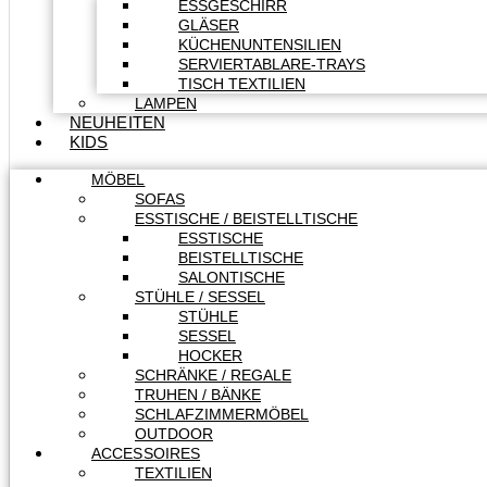
ESSGESCHIRR
GLÄSER
KÜCHENUNTENSILIEN
SERVIERTABLARE-TRAYS
TISCH TEXTILIEN
LAMPEN
NEUHEITEN
KIDS
MÖBEL
SOFAS
ESSTISCHE / BEISTELLTISCHE
ESSTISCHE
BEISTELLTISCHE
SALONTISCHE
STÜHLE / SESSEL
STÜHLE
SESSEL
HOCKER
SCHRÄNKE / REGALE
TRUHEN / BÄNKE
SCHLAFZIMMERMÖBEL
OUTDOOR
ACCESSOIRES
TEXTILIEN