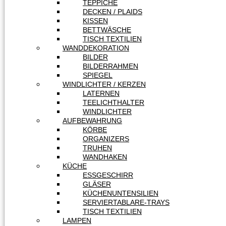
TEPPICHE
DECKEN / PLAIDS
KISSEN
BETTWÄSCHE
TISCH TEXTILIEN
WANDDEKORATION
BILDER
BILDERRAHMEN
SPIEGEL
WINDLICHTER / KERZEN
LATERNEN
TEELICHTHALTER
WINDLICHTER
AUFBEWAHRUNG
KÖRBE
ORGANIZERS
TRUHEN
WANDHAKEN
KÜCHE
ESSGESCHIRR
GLÄSER
KÜCHENUNTENSILIEN
SERVIERTABLARE-TRAYS
TISCH TEXTILIEN
LAMPEN