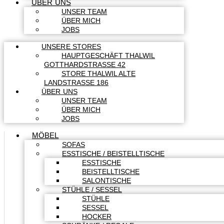
ÜBER UNS
UNSER TEAM
ÜBER MICH
JOBS
UNSERE STORES
HAUPTGESCHÄFT THALWIL
GOTTHARDSTRASSE 42
STORE THALWIL ALTE
LANDSTRASSE 186
ÜBER UNS
UNSER TEAM
ÜBER MICH
JOBS
MÖBEL
SOFAS
ESSTISCHE / BEISTELLTISCHE
ESSTISCHE
BEISTELLTISCHE
SALONTISCHE
STÜHLE / SESSEL
STÜHLE
SESSEL
HOCKER