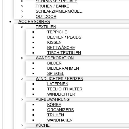
SCHRÄNKE / REGALE
TRUHEN / BÄNKE
SCHLAFZIMMERMÖBEL
OUTDOOR
ACCESSOIRES
TEXTILIEN
TEPPICHE
DECKEN / PLAIDS
KISSEN
BETTWÄSCHE
TISCH TEXTILIEN
WANDDEKORATION
BILDER
BILDERRAHMEN
SPIEGEL
WINDLICHTER / KERZEN
LATERNEN
TEELICHTHALTER
WINDLICHTER
AUFBEWAHRUNG
KÖRBE
ORGANIZERS
TRUHEN
WANDHAKEN
KÜCHE