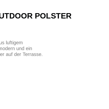
OUTDOOR POLSTER
us luftigem
 modern und ein
er auf der Terrasse.