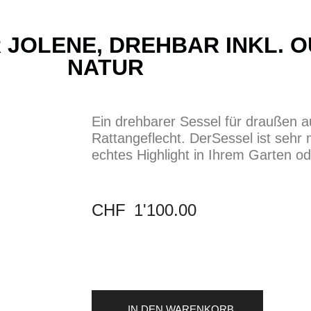
 JOLENE, DREHBAR INKL. 
NATUR
Ein drehbarer Sessel für draußen a
Rattangeflecht. DerSessel ist sehr
echtes Highlight in Ihrem Garten od
CHF
1'100.00
IN DEN WARENKORB