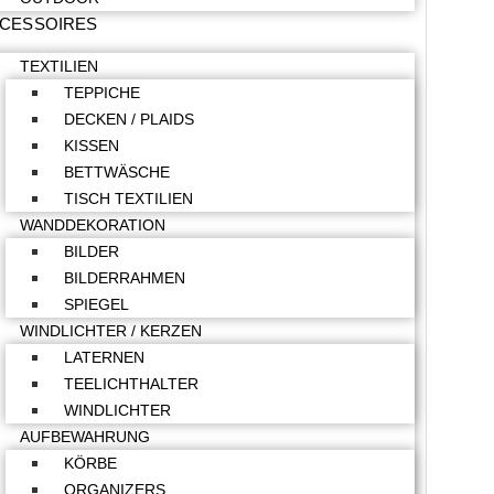
CESSOIRES
TEXTILIEN
TEPPICHE
DECKEN / PLAIDS
KISSEN
BETTWÄSCHE
TISCH TEXTILIEN
WANDDEKORATION
BILDER
BILDERRAHMEN
SPIEGEL
WINDLICHTER / KERZEN
LATERNEN
TEELICHTHALTER
WINDLICHTER
AUFBEWAHRUNG
KÖRBE
ORGANIZERS