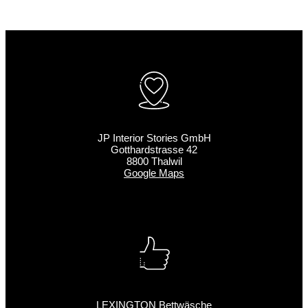
JP Interior Stories GmbH
Gotthardstrasse 42
8800 Thalwil
Google Maps
LEXINGTON Bettwäsche