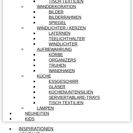
TISCH TEXTILIEN
WANDDEKORATION
BILDER
BILDERRAHMEN
SPIEGEL
WINDLICHTER / KERZEN
LATERNEN
TEELICHTHALTER
WINDLICHTER
AUFBEWAHRUNG
KÖRBE
ORGANIZERS
TRUHEN
WANDHAKEN
KÜCHE
ESSGESCHIRR
GLÄSER
KÜCHENUNTENSILIEN
SERVIERTABLARE-TRAYS
TISCH TEXTILIEN
LAMPEN
NEUHEITEN
KIDS
INSPIRATIONEN