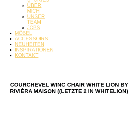
ÜBER
MICH
UNSER
TEAM
JOBS
MÖBEL
ACCESSOIRS
NEUHEITEN
INSPIRATIONEN
KONTAKT
COURCHEVEL WING CHAIR WHITE LION BY
RIVIÈRA MAISON ((LETZTE 2 IN WHITELION)