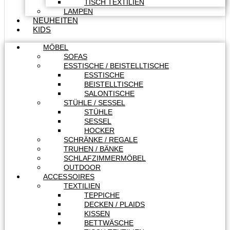
TISCH TEXTILIEN
LAMPEN
NEUHEITEN
KIDS
MÖBEL
SOFAS
ESSTISCHE / BEISTELLTISCHE
ESSTISCHE
BEISTELLTISCHE
SALONTISCHE
STÜHLE / SESSEL
STÜHLE
SESSEL
HOCKER
SCHRÄNKE / REGALE
TRUHEN / BÄNKE
SCHLAFZIMMERMÖBEL
OUTDOOR
ACCESSOIRES
TEXTILIEN
TEPPICHE
DECKEN / PLAIDS
KISSEN
BETTWÄSCHE