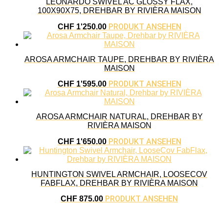
LEONARDO SWIVEL AC GLOSSY FLAX,
100X90X75, DREHBAR BY RIVIÈRA MAISON
PRODUKT ANSEHEN
CHF
1'250.00
AROSA ARMCHAIR TAUPE, DREHBAR BY RIVIÈRA
MAISON
PRODUKT ANSEHEN
CHF
1'595.00
AROSA ARMCHAIR NATURAL, DREHBAR BY
RIVIÈRA MAISON
PRODUKT ANSEHEN
CHF
1'650.00
HUNTINGTON SWIVEL ARMCHAIR, LOOSECOV
FABFLAX, DREHBAR BY RIVIÈRA MAISON
PRODUKT ANSEHEN
CHF
875.00