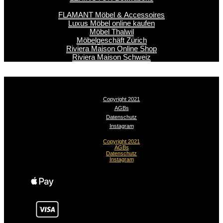
FLAMANT Möbel & Accessoires
Luxus Möbel online kaufen
Möbel Thalwil
Möbelgeschäft Zürich
Riviera Maison Online Shop
Riviera Maison Schweiz
Copyright 2021
AGBs
Datenschutz
Instagram
Copyright 2021
AGBs
Datenschutz
Instagram