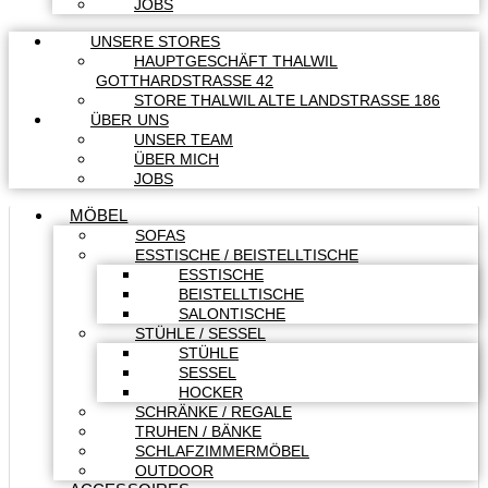
JOBS
UNSERE STORES
HAUPTGESCHÄFT THALWIL
GOTTHARDSTRASSE 42
STORE THALWIL ALTE LANDSTRASSE 186
ÜBER UNS
UNSER TEAM
ÜBER MICH
JOBS
MÖBEL
SOFAS
ESSTISCHE / BEISTELLTISCHE
ESSTISCHE
BEISTELLTISCHE
SALONTISCHE
STÜHLE / SESSEL
STÜHLE
SESSEL
HOCKER
SCHRÄNKE / REGALE
TRUHEN / BÄNKE
SCHLAFZIMMERMÖBEL
OUTDOOR