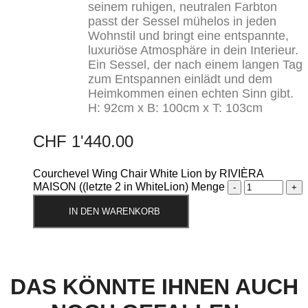
seinem ruhigen, neutralen Farbton
passt der Sessel mühelos in jeden
Wohnstil und bringt eine entspannte,
luxuriöse Atmosphäre in dein Interieur.
Ein Sessel, der nach einem langen Tag
zum Entspannen einlädt und dem
Heimkommen einen echten Sinn gibt.
H: 92cm x B: 100cm x T: 103cm
CHF
1'440.00
Courchevel Wing Chair White Lion by RIVIÈRA
MAISON ((letzte 2 in WhiteLion) Menge
IN DEN WARENKORB
DAS KÖNNTE IHNEN AUCH