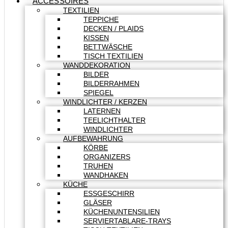
ACCESSOIRES
TEXTILIEN
TEPPICHE
DECKEN / PLAIDS
KISSEN
BETTWÄSCHE
TISCH TEXTILIEN
WANDDEKORATION
BILDER
BILDERRAHMEN
SPIEGEL
WINDLICHTER / KERZEN
LATERNEN
TEELICHTHALTER
WINDLICHTER
AUFBEWAHRUNG
KÖRBE
ORGANIZERS
TRUHEN
WANDHAKEN
KÜCHE
ESSGESCHIRR
GLÄSER
KÜCHENUNTENSILIEN
SERVIERTABLARE-TRAYS