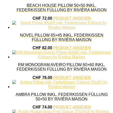
BEACH HOUSE PILLOW 50×50 INKL.
FEDERKISSEN FÜLLUNG BY RIVIÈRA MAISON
PRODUKT ANSEHEN
CHF
72.00
NOVEL PILLOW 65×45 INKL. FEDERKISSEN
FÜLLUNG BY RIVIÈRA MAISON
PRODUKT ANSEHEN
CHF
82.00
RM MONOGRAM AVEIRO PILLOW 60×60 INKL.
FEDERKISSEN FÜLLUNG BY RIVIÈRA MAISON
PRODUKT ANSEHEN
CHF
76.00
AMBRA PILLOW INKL. FEDERKISSEN FÜLLUNG
50×50 BY RIVIÈRA MAISON
PRODUKT ANSEHEN
CHF
74.00