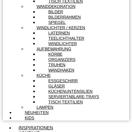
TISCH TEXTILIEN
WANDDEKORATION
BILDER
BILDERRAHMEN
SPIEGEL
WINDLICHTER / KERZEN
LATERNEN
TEELICHTHALTER
WINDLICHTER
AUFBEWAHRUNG
KÖRBE
ORGANIZERS
TRUHEN
WANDHAKEN
KÜCHE
ESSGESCHIRR
GLÄSER
KÜCHENUNTENSILIEN
SERVIERTABLARE-TRAYS
TISCH TEXTILIEN
LAMPEN
NEUHEITEN
KIDS
INSPIRATIONEN