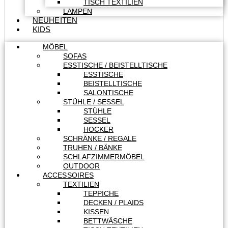
TISCH TEXTILIEN
LAMPEN
NEUHEITEN
KIDS
MÖBEL
SOFAS
ESSTISCHE / BEISTELLTISCHE
ESSTISCHE
BEISTELLTISCHE
SALONTISCHE
STÜHLE / SESSEL
STÜHLE
SESSEL
HOCKER
SCHRÄNKE / REGALE
TRUHEN / BÄNKE
SCHLAFZIMMERMÖBEL
OUTDOOR
ACCESSOIRES
TEXTILIEN
TEPPICHE
DECKEN / PLAIDS
KISSEN
BETTWÄSCHE