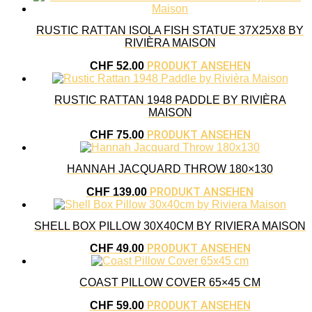
RUSTIC RATTAN ISOLA FISH STATUE 37X25X8 BY
RIVIÈRA MAISON
PRODUKT ANSEHEN
CHF
52.00
RUSTIC RATTAN 1948 PADDLE BY RIVIÈRA
MAISON
PRODUKT ANSEHEN
CHF
75.00
HANNAH JACQUARD THROW 180×130
PRODUKT ANSEHEN
CHF
139.00
SHELL BOX PILLOW 30X40CM BY RIVIERA MAISON
PRODUKT ANSEHEN
CHF
49.00
COAST PILLOW COVER 65×45 CM
PRODUKT ANSEHEN
CHF
59.00