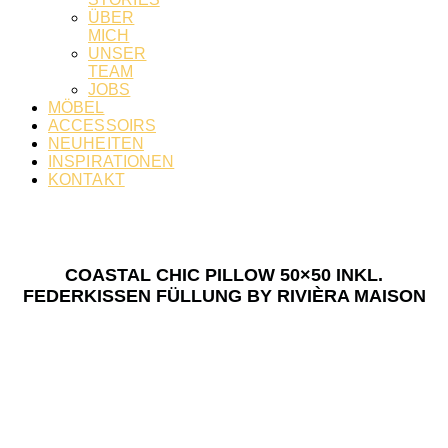
ÜBER
MICH
UNSER
TEAM
JOBS
MÖBEL
ACCESSOIRS
NEUHEITEN
INSPIRATIONEN
KONTAKT
COASTAL CHIC PILLOW 50×50 INKL.
FEDERKISSEN FÜLLUNG BY RIVIÈRA MAISON