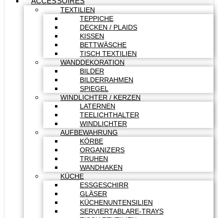
ACCESSOIRES
TEXTILIEN
TEPPICHE
DECKEN / PLAIDS
KISSEN
BETTWÄSCHE
TISCH TEXTILIEN
WANDDEKORATION
BILDER
BILDERRAHMEN
SPIEGEL
WINDLICHTER / KERZEN
LATERNEN
TEELICHTHALTER
WINDLICHTER
AUFBEWAHRUNG
KÖRBE
ORGANIZERS
TRUHEN
WANDHAKEN
KÜCHE
ESSGESCHIRR
GLÄSER
KÜCHENUNTENSILIEN
SERVIERTABLARE-TRAYS