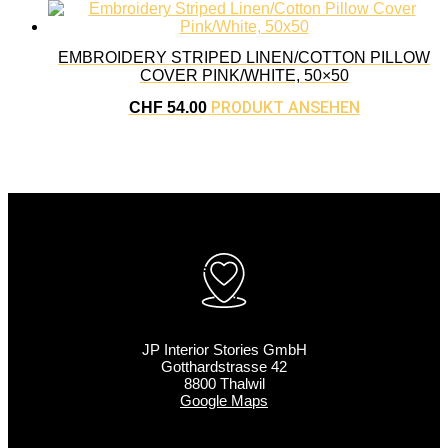
EMBROIDERY STRIPED LINEN/COTTON PILLOW
COVER PINK/WHITE, 50×50
PRODUKT ANSEHEN
CHF
54.00
JP Interior Stories GmbH
Gotthardstrasse 42
8800 Thalwil
Google Maps