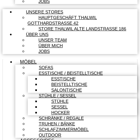
JOBS
UNSERE STORES
HAUPTGESCHÄFT THALWIL
GOTTHARDSTRASSE 42
STORE THALWIL ALTE LANDSTRASSE 186
ÜBER UNS
UNSER TEAM
ÜBER MICH
JOBS
MÖBEL
SOFAS
ESSTISCHE / BEISTELLTISCHE
ESSTISCHE
BEISTELLTISCHE
SALONTISCHE
STÜHLE / SESSEL
STÜHLE
SESSEL
HOCKER
SCHRÄNKE / REGALE
TRUHEN / BÄNKE
SCHLAFZIMMERMÖBEL
OUTDOOR