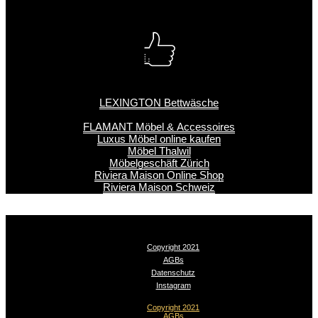
LEXINGTON Bettwäsche
FLAMANT Möbel & Accessoires
Luxus Möbel online kaufen
Möbel Thalwil
Möbelgeschäft Zürich
Riviera Maison Online Shop
Riviera Maison Schweiz
Copyright 2021
AGBs
Datenschutz
Instagram
Copyright 2021
AGBs