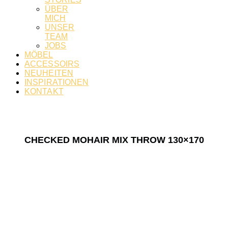
ÜBER
MICH
UNSER
TEAM
JOBS
MÖBEL
ACCESSOIRS
NEUHEITEN
INSPIRATIONEN
KONTAKT
CHECKED MOHAIR MIX THROW 130×170