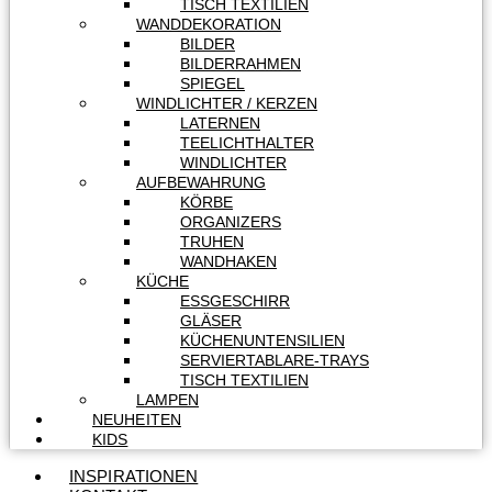
TISCH TEXTILIEN
WANDDEKORATION
BILDER
BILDERRAHMEN
SPIEGEL
WINDLICHTER / KERZEN
LATERNEN
TEELICHTHALTER
WINDLICHTER
AUFBEWAHRUNG
KÖRBE
ORGANIZERS
TRUHEN
WANDHAKEN
KÜCHE
ESSGESCHIRR
GLÄSER
KÜCHENUNTENSILIEN
SERVIERTABLARE-TRAYS
TISCH TEXTILIEN
LAMPEN
NEUHEITEN
KIDS
INSPIRATIONEN