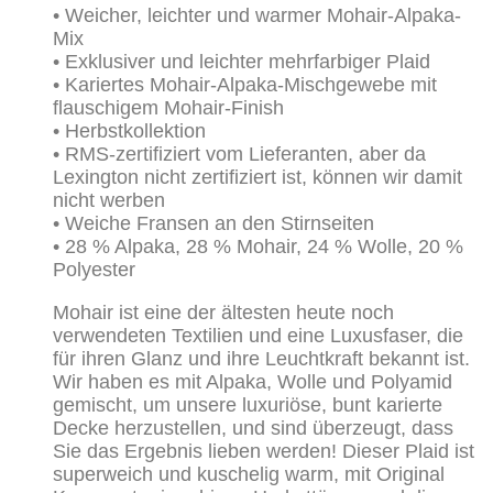
• Weicher, leichter und warmer Mohair-Alpaka-
Mix
• Exklusiver und leichter mehrfarbiger Plaid
• Kariertes Mohair-Alpaka-Mischgewebe mit
flauschigem Mohair-Finish
• Herbstkollektion
• RMS-zertifiziert vom Lieferanten, aber da
Lexington nicht zertifiziert ist, können wir damit
nicht werben
• Weiche Fransen an den Stirnseiten
• 28 % Alpaka, 28 % Mohair, 24 % Wolle, 20 %
Polyester
Mohair ist eine der ältesten heute noch
verwendeten Textilien und eine Luxusfaser, die
für ihren Glanz und ihre Leuchtkraft bekannt ist.
Wir haben es mit Alpaka, Wolle und Polyamid
gemischt, um unsere luxuriöse, bunt karierte
Decke herzustellen, und sind überzeugt, dass
Sie das Ergebnis lieben werden! Dieser Plaid ist
superweich und kuschelig warm, mit Original