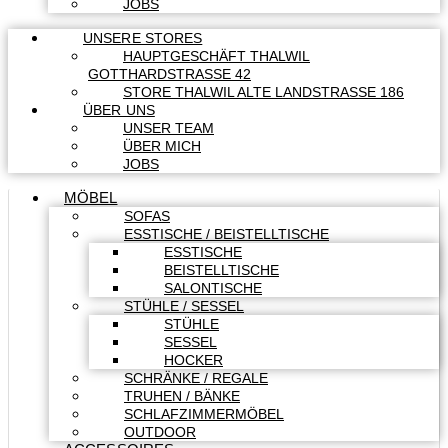
JOBS
UNSERE STORES
HAUPTGESCHÄFT THALWIL
GOTTHARDSTRASSE 42
STORE THALWIL ALTE LANDSTRASSE 186
ÜBER UNS
UNSER TEAM
ÜBER MICH
JOBS
MÖBEL
SOFAS
ESSTISCHE / BEISTELLTISCHE
ESSTISCHE
BEISTELLTISCHE
SALONTISCHE
STÜHLE / SESSEL
STÜHLE
SESSEL
HOCKER
SCHRÄNKE / REGALE
TRUHEN / BÄNKE
SCHLAFZIMMERMÖBEL
OUTDOOR