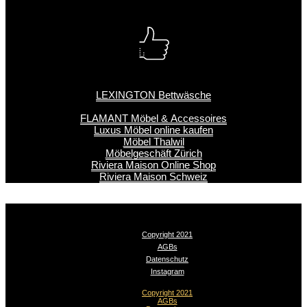
LEXINGTON Bettwäsche
FLAMANT Möbel & Accessoires
Luxus Möbel online kaufen
Möbel Thalwil
Möbelgeschäft Zürich
Riviera Maison Online Shop
Riviera Maison Schweiz
Copyright 2021
AGBs
Datenschutz
Instagram
Copyright 2021
AGBs