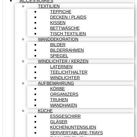
ACCESSOIRES
TEXTILIEN
TEPPICHE
DECKEN / PLAIDS
KISSEN
BETTWÄSCHE
TISCH TEXTILIEN
WANDDEKORATION
BILDER
BILDERRAHMEN
SPIEGEL
WINDLICHTER / KERZEN
LATERNEN
TEELICHTHALTER
WINDLICHTER
AUFBEWAHRUNG
KÖRBE
ORGANIZERS
TRUHEN
WANDHAKEN
KÜCHE
ESSGESCHIRR
GLÄSER
KÜCHENUNTENSILIEN
SERVIERTABLARE-TRAYS