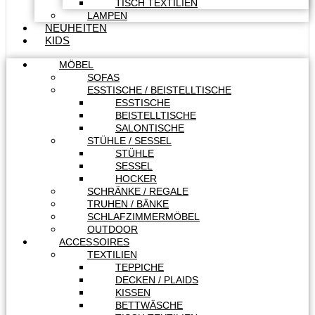
TISCH TEXTILIEN
LAMPEN
NEUHEITEN
KIDS
MÖBEL
SOFAS
ESSTISCHE / BEISTELLTISCHE
ESSTISCHE
BEISTELLTISCHE
SALONTISCHE
STÜHLE / SESSEL
STÜHLE
SESSEL
HOCKER
SCHRÄNKE / REGALE
TRUHEN / BÄNKE
SCHLAFZIMMERMÖBEL
OUTDOOR
ACCESSOIRES
TEXTILIEN
TEPPICHE
DECKEN / PLAIDS
KISSEN
BETTWÄSCHE