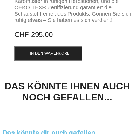
Karomuster in ruhigen Herbsttönen, und die
OEKO-TEX® Zertifizierung garantiert die
Schadstofffreiheit des Produkts. Gönnen Sie sich
ruhig etwas – Sie haben es sich verdient!
CHF
295.00
IN DEN WARENKORB
DAS KÖNNTE IHNEN AUCH
NOCH GEFALLEN...
Das könnte dir auch gefallen …