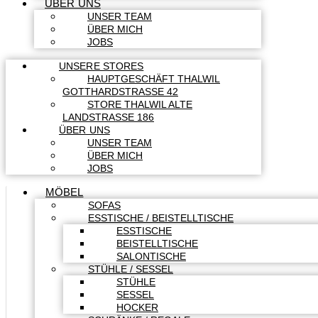
ÜBER UNS
UNSER TEAM
ÜBER MICH
JOBS
UNSERE STORES
HAUPTGESCHÄFT THALWIL
GOTTHARDSTRASSE 42
STORE THALWIL ALTE
LANDSTRASSE 186
ÜBER UNS
UNSER TEAM
ÜBER MICH
JOBS
MÖBEL
SOFAS
ESSTISCHE / BEISTELLTISCHE
ESSTISCHE
BEISTELLTISCHE
SALONTISCHE
STÜHLE / SESSEL
STÜHLE
SESSEL
HOCKER