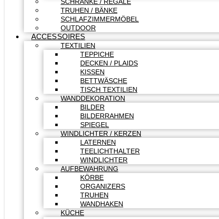
SCHRÄNKE / REGALE
TRUHEN / BÄNKE
SCHLAFZIMMERMÖBEL
OUTDOOR
ACCESSOIRES
TEXTILIEN
TEPPICHE
DECKEN / PLAIDS
KISSEN
BETTWÄSCHE
TISCH TEXTILIEN
WANDDEKORATION
BILDER
BILDERRAHMEN
SPIEGEL
WINDLICHTER / KERZEN
LATERNEN
TEELICHTHALTER
WINDLICHTER
AUFBEWAHRUNG
KÖRBE
ORGANIZERS
TRUHEN
WANDHAKEN
KÜCHE