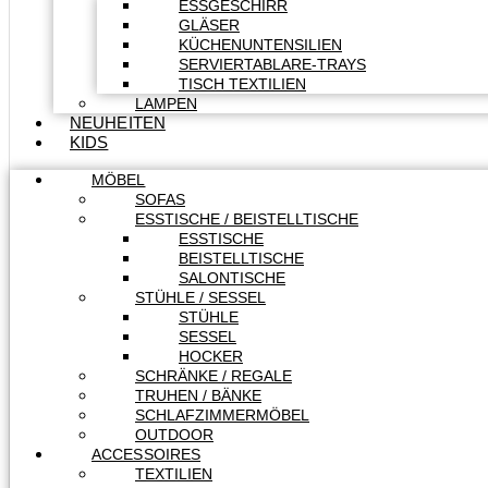
ESSGESCHIRR
GLÄSER
KÜCHENUNTENSILIEN
SERVIERTABLARE-TRAYS
TISCH TEXTILIEN
LAMPEN
NEUHEITEN
KIDS
MÖBEL
SOFAS
ESSTISCHE / BEISTELLTISCHE
ESSTISCHE
BEISTELLTISCHE
SALONTISCHE
STÜHLE / SESSEL
STÜHLE
SESSEL
HOCKER
SCHRÄNKE / REGALE
TRUHEN / BÄNKE
SCHLAFZIMMERMÖBEL
OUTDOOR
ACCESSOIRES
TEXTILIEN