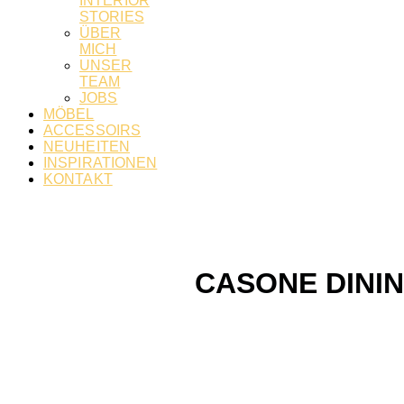
INTERIOR
STORIES
ÜBER
MICH
UNSER
TEAM
JOBS
MÖBEL
ACCESSOIRS
NEUHEITEN
INSPIRATIONEN
KONTAKT
CASONE DININ