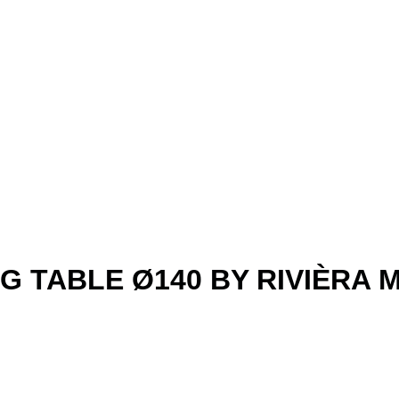
G TABLE Ø140 BY RIVIÈRA 