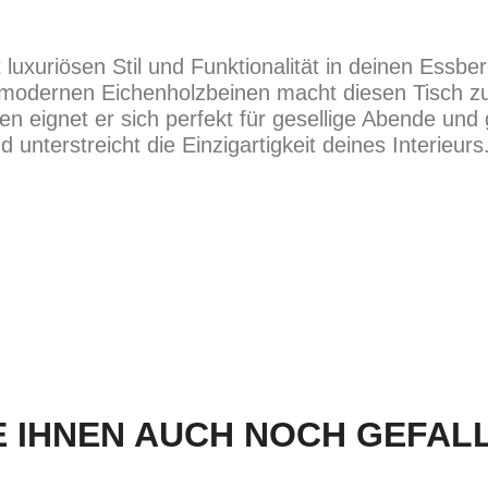
 luxuriösen Stil und Funktionalität in deinen Essbe
, modernen Eichenholzbeinen macht diesen Tisch zu
nen eignet er sich perfekt für gesellige Abende u
 unterstreicht die Einzigartigkeit deines Interieurs
 IHNEN AUCH NOCH GEFALLE