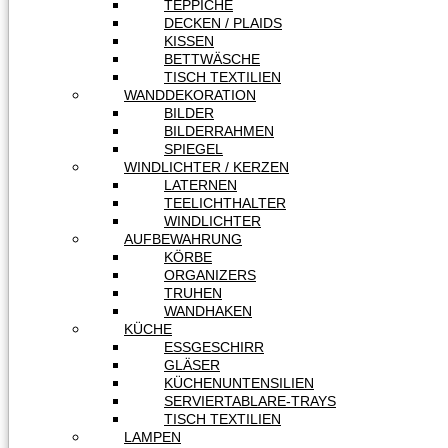
TEPPICHE
DECKEN / PLAIDS
KISSEN
BETTWÄSCHE
TISCH TEXTILIEN
WANDDEKORATION
BILDER
BILDERRAHMEN
SPIEGEL
WINDLICHTER / KERZEN
LATERNEN
TEELICHTHALTER
WINDLICHTER
AUFBEWAHRUNG
KÖRBE
ORGANIZERS
TRUHEN
WANDHAKEN
KÜCHE
ESSGESCHIRR
GLÄSER
KÜCHENUNTENSILIEN
SERVIERTABLARE-TRAYS
TISCH TEXTILIEN
LAMPEN