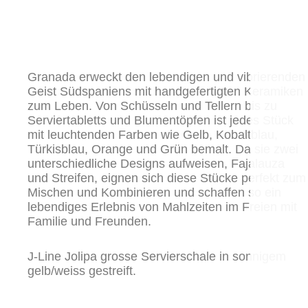
Granada erweckt den lebendigen und vibrierenden
Geist Südspaniens mit handgefertigten Keramiken
zum Leben. Von Schüsseln und Tellern bis zu
Serviertabletts und Blumentöpfen ist jedes Stück
mit leuchtenden Farben wie Gelb, Kobaltblau,
Türkisblau, Orange und Grün bemalt. Da sie zwei
unterschiedliche Designs aufweisen, Fajalauza
und Streifen, eignen sich diese Stücke perfekt zum
Mischen und Kombinieren und schaffen so ein
lebendiges Erlebnis von Mahlzeiten im Freien mit
Familie und Freunden.
J-Line Jolipa grosse Servierschale in sonnigem
gelb/weiss gestreift.