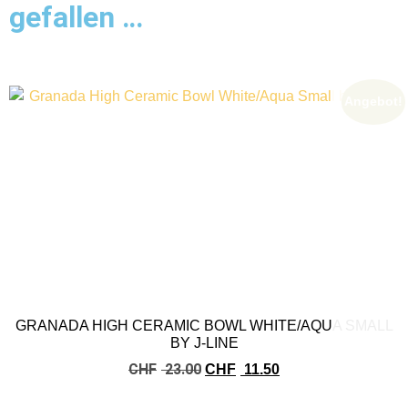
gefallen …
Angebot!
GRANADA HIGH CERAMIC BOWL WHITE/AQUA SMALL
BY J-LINE
CHF
23.00
CHF
11.50