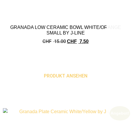
GRANADA LOW CERAMIC BOWL WHITE/ORANGE
SMALL BY J-LINE
CHF
15.00
CHF
7.50
PRODUKT ANSEHEN
Angebot!