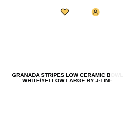
GRANADA STRIPES LOW CERAMIC BOWL
WHITE/YELLOW LARGE BY J-LINE