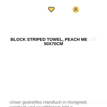
BLOCK STRIPED TOWEL, PEACH MELON
50X70CM
Unser gestreiftes Handtuch in Honigmelone ist aus