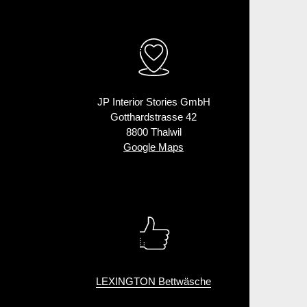
JP Interior Stories GmbH
Gotthardstrasse 42
8800 Thalwil
Google Maps
LEXINGTON Bettwäsche