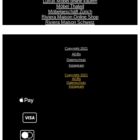
Luxus Möbel online kaufen
Möbel Thalwil
Möbelgeschäft Zürich
Riviera Maison Online Shop
Riviera Maison Schweiz
Copyright 2021
AGBs
Datenschutz
Instagram
Copyright 2021
AGBs
Datenschutz
Instagram