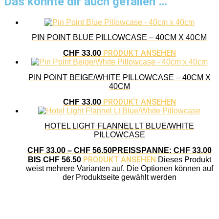
Das könnte dir auch gefallen …
PIN POINT BLUE PILLOWCASE – 40CM X 40CM
PRODUKT ANSEHEN
CHF
33.00
PIN POINT BEIGE/WHITE PILLOWCASE – 40CM X
40CM
PRODUKT ANSEHEN
CHF
33.00
HOTEL LIGHT FLANNEL LT BLUE/WHITE
PILLOWCASE
CHF
33.00
–
CHF
56.50
PREISSPANNE: CHF 33.00
PRODUKT ANSEHEN
BIS CHF 56.50
Dieses Produkt
weist mehrere Varianten auf. Die Optionen können auf
der Produktseite gewählt werden