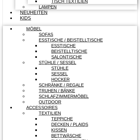
TISCH TEXTILIEN
LAMPEN
NEUHEITEN
KIDS
MÖBEL
SOFAS
ESSTISCHE / BEISTELLTISCHE
ESSTISCHE
BEISTELLTISCHE
SALONTISCHE
STÜHLE / SESSEL
STÜHLE
SESSEL
HOCKER
SCHRÄNKE / REGALE
TRUHEN / BÄNKE
SCHLAFZIMMERMÖBEL
OUTDOOR
ACCESSOIRES
TEXTILIEN
TEPPICHE
DECKEN / PLAIDS
KISSEN
BETTWÄSCHE