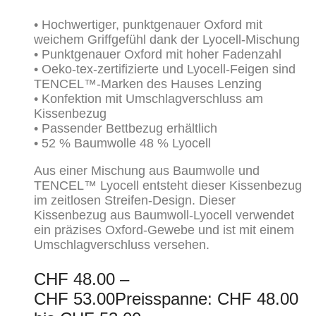
• Hochwertiger, punktgenauer Oxford mit
weichem Griffgefühl dank der Lyocell-Mischung
• Punktgenauer Oxford mit hoher Fadenzahl
• Oeko-tex-zertifizierte und Lyocell-Feigen sind
TENCEL™-Marken des Hauses Lenzing
• Konfektion mit Umschlagverschluss am
Kissenbezug
• Passender Bettbezug erhältlich
• 52 % Baumwolle 48 % Lyocell
Aus einer Mischung aus Baumwolle und
TENCEL™ Lyocell entsteht dieser Kissenbezug
im zeitlosen Streifen-Design. Dieser
Kissenbezug aus Baumwoll-Lyocell verwendet
ein präzises Oxford-Gewebe und ist mit einem
Umschlagverschluss versehen.
CHF
48.00
–
CHF
53.00
Preisspanne: CHF 48.00