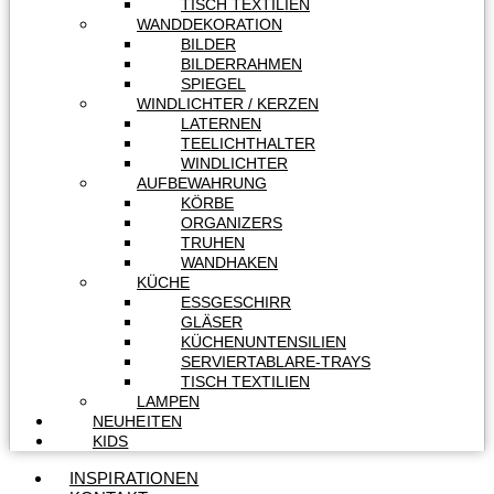
TISCH TEXTILIEN
WANDDEKORATION
BILDER
BILDERRAHMEN
SPIEGEL
WINDLICHTER / KERZEN
LATERNEN
TEELICHTHALTER
WINDLICHTER
AUFBEWAHRUNG
KÖRBE
ORGANIZERS
TRUHEN
WANDHAKEN
KÜCHE
ESSGESCHIRR
GLÄSER
KÜCHENUNTENSILIEN
SERVIERTABLARE-TRAYS
TISCH TEXTILIEN
LAMPEN
NEUHEITEN
KIDS
INSPIRATIONEN