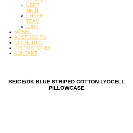
ÜBER
MICH
UNSER
TEAM
JOBS
MÖBEL
ACCESSOIRS
NEUHEITEN
INSPIRATIONEN
KONTAKT
BEIGE/DK BLUE STRIPED COTTON LYOCELL
PILLOWCASE