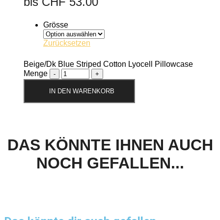
bis CHF 53.00
Grösse
Zurücksetzen
Beige/Dk Blue Striped Cotton Lyocell Pillowcase
Menge
IN DEN WARENKORB
DAS KÖNNTE IHNEN AUCH
NOCH GEFALLEN...