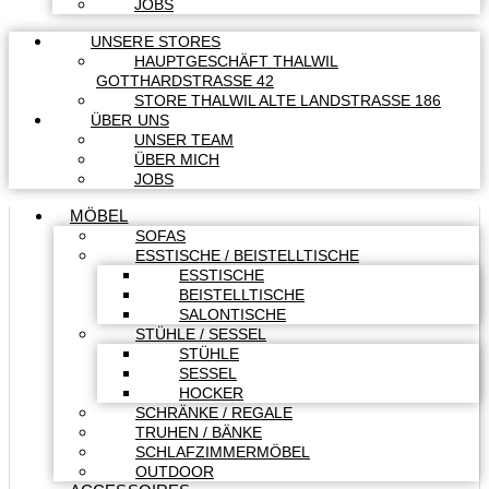
JOBS
UNSERE STORES
HAUPTGESCHÄFT THALWIL
GOTTHARDSTRASSE 42
STORE THALWIL ALTE LANDSTRASSE 186
ÜBER UNS
UNSER TEAM
ÜBER MICH
JOBS
MÖBEL
SOFAS
ESSTISCHE / BEISTELLTISCHE
ESSTISCHE
BEISTELLTISCHE
SALONTISCHE
STÜHLE / SESSEL
STÜHLE
SESSEL
HOCKER
SCHRÄNKE / REGALE
TRUHEN / BÄNKE
SCHLAFZIMMERMÖBEL
OUTDOOR