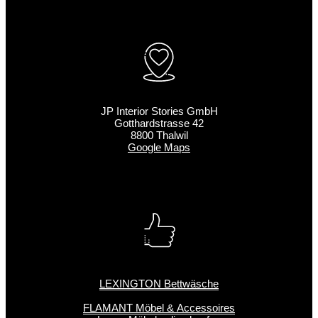
JP Interior Stories GmbH
Gotthardstrasse 42
8800 Thalwil
Google Maps
LEXINGTON Bettwäsche
FLAMANT Möbel & Accessoires