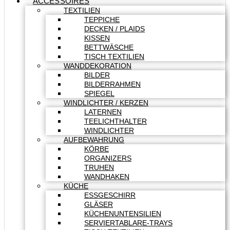
ACCESSOIRES
TEXTILIEN
TEPPICHE
DECKEN / PLAIDS
KISSEN
BETTWÄSCHE
TISCH TEXTILIEN
WANDDEKORATION
BILDER
BILDERRAHMEN
SPIEGEL
WINDLICHTER / KERZEN
LATERNEN
TEELICHTHALTER
WINDLICHTER
AUFBEWAHRUNG
KÖRBE
ORGANIZERS
TRUHEN
WANDHAKEN
KÜCHE
ESSGESCHIRR
GLÄSER
KÜCHENUNTENSILIEN
SERVIERTABLARE-TRAYS