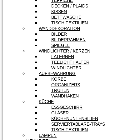
TEPPICHE
DECKEN / PLAIDS
KISSEN
BETTWÄSCHE
TISCH TEXTILIEN
WANDDEKORATION
BILDER
BILDERRAHMEN
SPIEGEL
WINDLICHTER / KERZEN
LATERNEN
TEELICHTHALTER
WINDLICHTER
AUFBEWAHRUNG
KÖRBE
ORGANIZERS
TRUHEN
WANDHAKEN
KÜCHE
ESSGESCHIRR
GLÄSER
KÜCHENUNTENSILIEN
SERVIERTABLARE-TRAYS
TISCH TEXTILIEN
LAMPEN