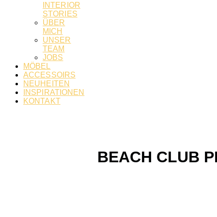
INTERIOR
STORIES
ÜBER
MICH
UNSER
TEAM
JOBS
MÖBEL
ACCESSOIRS
NEUHEITEN
INSPIRATIONEN
KONTAKT
BEACH CLUB PR