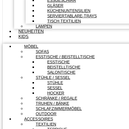
ESSGESCHIRR
GLÄSER
KÜCHENUNTENSILIEN
SERVIERTABLARE-TRAYS
TISCH TEXTILIEN
LAMPEN
NEUHEITEN
KIDS
MÖBEL
SOFAS
ESSTISCHE / BEISTELLTISCHE
ESSTISCHE
BEISTELLTISCHE
SALONTISCHE
STÜHLE / SESSEL
STÜHLE
SESSEL
HOCKER
SCHRÄNKE / REGALE
TRUHEN / BÄNKE
SCHLAFZIMMERMÖBEL
OUTDOOR
ACCESSOIRES
TEXTILIEN