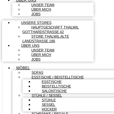
ÜBER UNS
UNSER TEAM
ÜBER MICH
JOBS
UNSERE STORES
HAUPTGESCHÄFT THALWIL
GOTTHARDSTRASSE 42
STORE THALWIL ALTE
LANDSTRASSE 186
ÜBER UNS
UNSER TEAM
ÜBER MICH
JOBS
MÖBEL
SOFAS
ESSTISCHE / BEISTELLTISCHE
ESSTISCHE
BEISTELLTISCHE
SALONTISCHE
STÜHLE / SESSEL
STÜHLE
SESSEL
HOCKER
SCHRÄNKE / REGALE