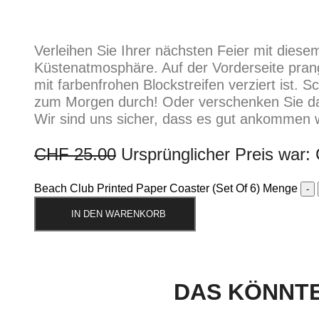
Verleihen Sie Ihrer nächsten Feier mit diese
Küstenatmosphäre. Auf der Vorderseite prang
mit farbenfrohen Blockstreifen verziert ist. S
zum Morgen durch! Oder verschenken Sie da
Wir sind uns sicher, dass es gut ankommen w
CHF
25.00
Ursprünglicher Preis war:
Beach Club Printed Paper Coaster (Set Of 6) Menge
IN DEN WARENKORB
DAS KÖNNTE