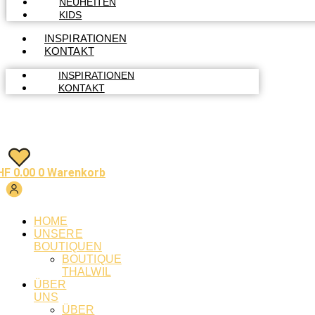
NEUHEITEN
KIDS
INSPIRATIONEN
KONTAKT
INSPIRATIONEN
KONTAKT
HF
0.00
0
Warenkorb
HOME
UNSERE
BOUTIQUEN
BOUTIQUE
THALWIL
ÜBER
UNS
ÜBER