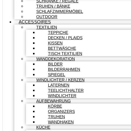
SCHRÄNKE / REGALE
TRUHEN / BÄNKE
SCHLAFZIMMERMÖBEL
OUTDOOR
ACCESSOIRES
TEXTILIEN
TEPPICHE
DECKEN / PLAIDS
KISSEN
BETTWÄSCHE
TISCH TEXTILIEN
WANDDEKORATION
BILDER
BILDERRAHMEN
SPIEGEL
WINDLICHTER / KERZEN
LATERNEN
TEELICHTHALTER
WINDLICHTER
AUFBEWAHRUNG
KÖRBE
ORGANIZERS
TRUHEN
WANDHAKEN
KÜCHE