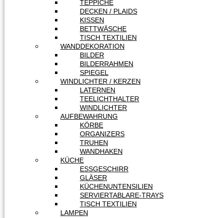
TEPPICHE
DECKEN / PLAIDS
KISSEN
BETTWÄSCHE
TISCH TEXTILIEN
WANDDEKORATION
BILDER
BILDERRAHMEN
SPIEGEL
WINDLICHTER / KERZEN
LATERNEN
TEELICHTHALTER
WINDLICHTER
AUFBEWAHRUNG
KÖRBE
ORGANIZERS
TRUHEN
WANDHAKEN
KÜCHE
ESSGESCHIRR
GLÄSER
KÜCHENUNTENSILIEN
SERVIERTABLARE-TRAYS
TISCH TEXTILIEN
LAMPEN