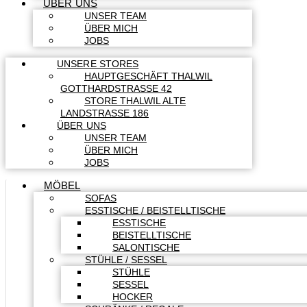
ÜBER UNS
UNSER TEAM
ÜBER MICH
JOBS
UNSERE STORES
HAUPTGESCHÄFT THALWIL
GOTTHARDSTRASSE 42
STORE THALWIL ALTE
LANDSTRASSE 186
ÜBER UNS
UNSER TEAM
ÜBER MICH
JOBS
MÖBEL
SOFAS
ESSTISCHE / BEISTELLTISCHE
ESSTISCHE
BEISTELLTISCHE
SALONTISCHE
STÜHLE / SESSEL
STÜHLE
SESSEL
HOCKER