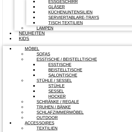
ESSGESCHIRR
GLÄSER
KÜCHENUNTENSILIEN
SERVIERTABLARE-TRAYS
TISCH TEXTILIEN
LAMPEN
NEUHEITEN
KIDS
MÖBEL
SOFAS
ESSTISCHE / BEISTELLTISCHE
ESSTISCHE
BEISTELLTISCHE
SALONTISCHE
STÜHLE / SESSEL
STÜHLE
SESSEL
HOCKER
SCHRÄNKE / REGALE
TRUHEN / BÄNKE
SCHLAFZIMMERMÖBEL
OUTDOOR
ACCESSOIRES
TEXTILIEN