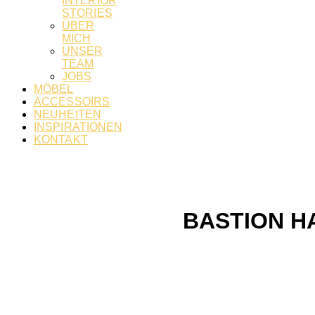
INTERIOR
STORIES
ÜBER
MICH
UNSER
TEAM
JOBS
MÖBEL
ACCESSOIRS
NEUHEITEN
INSPIRATIONEN
KONTAKT
BASTION H