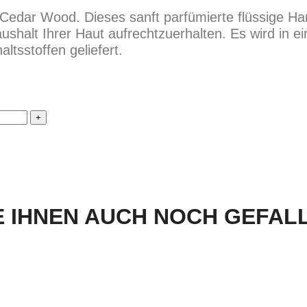
 Cedar Wood. Dieses sanft parfümierte flüssige H
ushalt Ihrer Haut aufrechtzuerhalten. Es wird in e
ltsstoffen geliefert.
 IHNEN AUCH NOCH GEFALLE