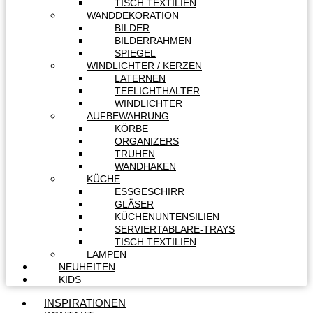
TISCH TEXTILIEN
WANDDEKORATION
BILDER
BILDERRAHMEN
SPIEGEL
WINDLICHTER / KERZEN
LATERNEN
TEELICHTHALTER
WINDLICHTER
AUFBEWAHRUNG
KÖRBE
ORGANIZERS
TRUHEN
WANDHAKEN
KÜCHE
ESSGESCHIRR
GLÄSER
KÜCHENUNTENSILIEN
SERVIERTABLARE-TRAYS
TISCH TEXTILIEN
LAMPEN
NEUHEITEN
KIDS
INSPIRATIONEN