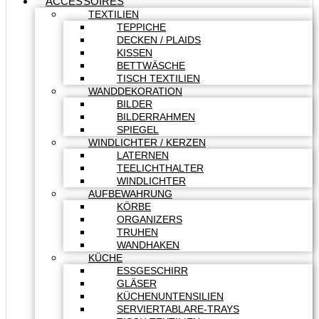
ACCESSOIRES
TEXTILIEN
TEPPICHE
DECKEN / PLAIDS
KISSEN
BETTWÄSCHE
TISCH TEXTILIEN
WANDDEKORATION
BILDER
BILDERRAHMEN
SPIEGEL
WINDLICHTER / KERZEN
LATERNEN
TEELICHTHALTER
WINDLICHTER
AUFBEWAHRUNG
KÖRBE
ORGANIZERS
TRUHEN
WANDHAKEN
KÜCHE
ESSGESCHIRR
GLÄSER
KÜCHENUNTENSILIEN
SERVIERTABLARE-TRAYS