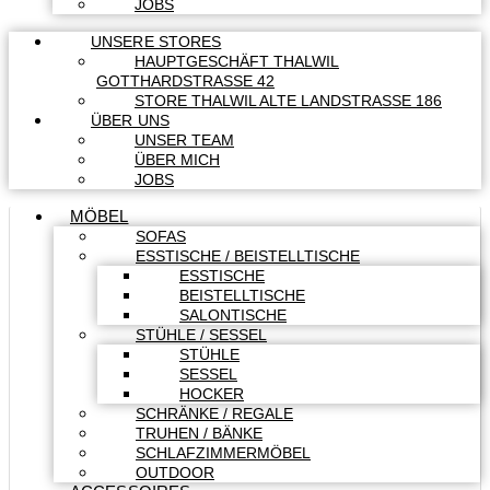
JOBS
UNSERE STORES
HAUPTGESCHÄFT THALWIL
GOTTHARDSTRASSE 42
STORE THALWIL ALTE LANDSTRASSE 186
ÜBER UNS
UNSER TEAM
ÜBER MICH
JOBS
MÖBEL
SOFAS
ESSTISCHE / BEISTELLTISCHE
ESSTISCHE
BEISTELLTISCHE
SALONTISCHE
STÜHLE / SESSEL
STÜHLE
SESSEL
HOCKER
SCHRÄNKE / REGALE
TRUHEN / BÄNKE
SCHLAFZIMMERMÖBEL
OUTDOOR