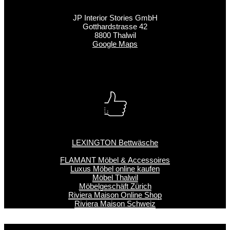
JP Interior Stories GmbH
Gotthardstrasse 42
8800 Thalwil
Google Maps
LEXINGTON Bettwäsche
FLAMANT Möbel & Accessoires
Luxus Möbel online kaufen
Möbel Thalwil
Möbelgeschäft Zürich
Riviera Maison Online Shop
Riviera Maison Schweiz