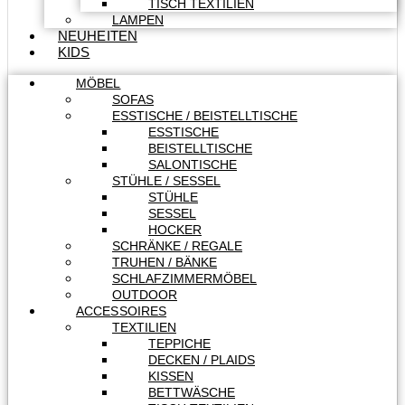
TISCH TEXTILIEN
LAMPEN
NEUHEITEN
KIDS
MÖBEL
SOFAS
ESSTISCHE / BEISTELLTISCHE
ESSTISCHE
BEISTELLTISCHE
SALONTISCHE
STÜHLE / SESSEL
STÜHLE
SESSEL
HOCKER
SCHRÄNKE / REGALE
TRUHEN / BÄNKE
SCHLAFZIMMERMÖBEL
OUTDOOR
ACCESSOIRES
TEXTILIEN
TEPPICHE
DECKEN / PLAIDS
KISSEN
BETTWÄSCHE