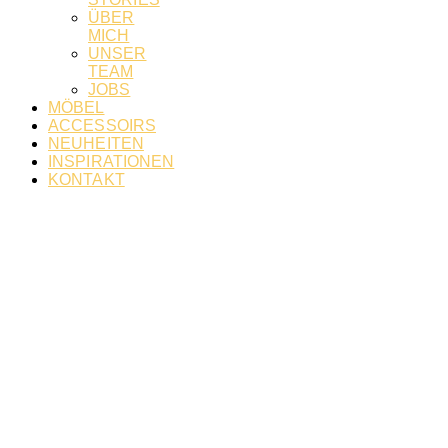
ÜBER
MICH
UNSER
TEAM
JOBS
MÖBEL
ACCESSOIRS
NEUHEITEN
INSPIRATIONEN
KONTAKT