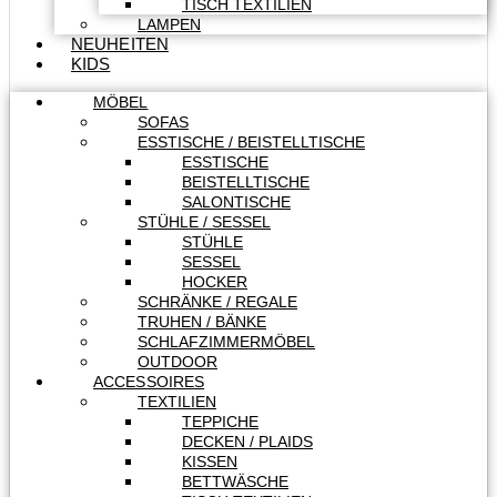
TISCH TEXTILIEN
LAMPEN
NEUHEITEN
KIDS
MÖBEL
SOFAS
ESSTISCHE / BEISTELLTISCHE
ESSTISCHE
BEISTELLTISCHE
SALONTISCHE
STÜHLE / SESSEL
STÜHLE
SESSEL
HOCKER
SCHRÄNKE / REGALE
TRUHEN / BÄNKE
SCHLAFZIMMERMÖBEL
OUTDOOR
ACCESSOIRES
TEXTILIEN
TEPPICHE
DECKEN / PLAIDS
KISSEN
BETTWÄSCHE