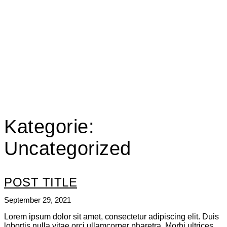
Kategorie:
Uncategorized
POST TITLE
September 29, 2021
Lorem ipsum dolor sit amet, consectetur adipiscing elit. Duis
lobortis nulla vitae orci ullamcorper pharetra. Morbi ultrices