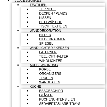
ACCESSOIRES
TEXTILIEN
TEPPICHE
DECKEN / PLAIDS
KISSEN
BETTWÄSCHE
TISCH TEXTILIEN
WANDDEKORATION
BILDER
BILDERRAHMEN
SPIEGEL
WINDLICHTER / KERZEN
LATERNEN
TEELICHTHALTER
WINDLICHTER
AUFBEWAHRUNG
KÖRBE
ORGANIZERS
TRUHEN
WANDHAKEN
KÜCHE
ESSGESCHIRR
GLÄSER
KÜCHENUNTENSILIEN
SERVIERTABLARE-TRAYS