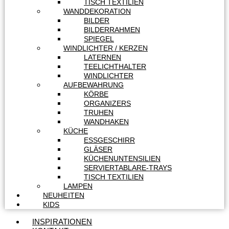
TISCH TEXTILIEN
WANDDEKORATION
BILDER
BILDERRAHMEN
SPIEGEL
WINDLICHTER / KERZEN
LATERNEN
TEELICHTHALTER
WINDLICHTER
AUFBEWAHRUNG
KÖRBE
ORGANIZERS
TRUHEN
WANDHAKEN
KÜCHE
ESSGESCHIRR
GLÄSER
KÜCHENUNTENSILIEN
SERVIERTABLARE-TRAYS
TISCH TEXTILIEN
LAMPEN
NEUHEITEN
KIDS
INSPIRATIONEN