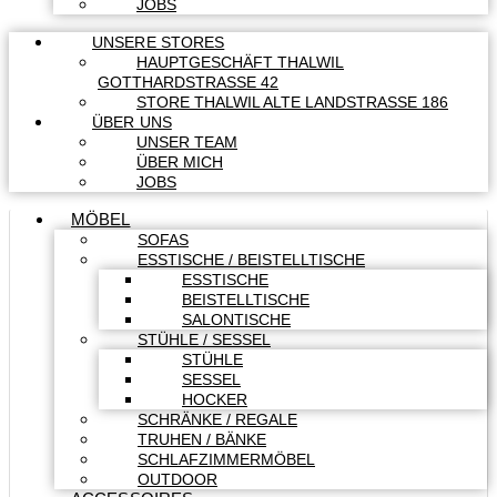
JOBS
UNSERE STORES
HAUPTGESCHÄFT THALWIL
GOTTHARDSTRASSE 42
STORE THALWIL ALTE LANDSTRASSE 186
ÜBER UNS
UNSER TEAM
ÜBER MICH
JOBS
MÖBEL
SOFAS
ESSTISCHE / BEISTELLTISCHE
ESSTISCHE
BEISTELLTISCHE
SALONTISCHE
STÜHLE / SESSEL
STÜHLE
SESSEL
HOCKER
SCHRÄNKE / REGALE
TRUHEN / BÄNKE
SCHLAFZIMMERMÖBEL
OUTDOOR